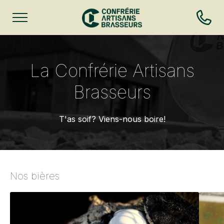
La Confrérie Artisans
Brasseurs
T'as soif? Viens-nous boire!
Nos bières